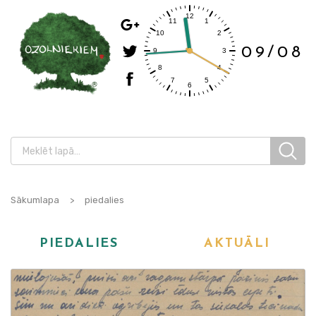
09/08
Sākumlapa
>
piedalies
PIEDALIES
AKTUĀLI