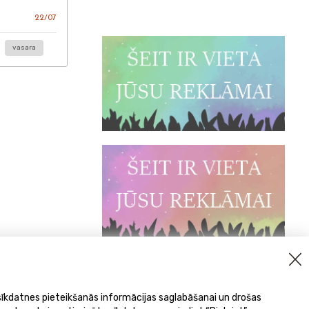
22/07
vasara
 sīkdatnes pieteikšanās informācijas saglabāšanai un drošas