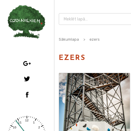
Sākumlapa
>
ezers
EZERS