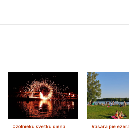
Ozolnieku svētku diena
Vasarā pie ezer