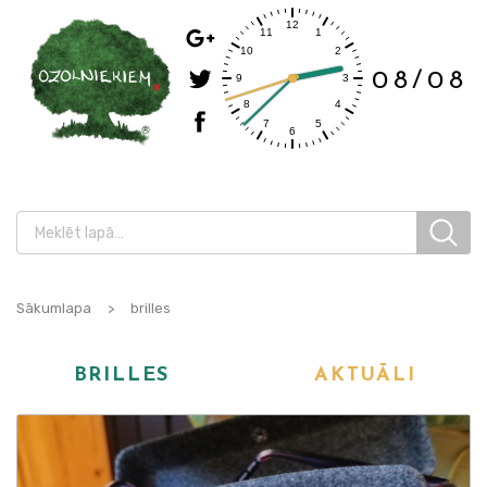
08/08
Sākumlapa
>
brilles
BRILLES
AKTUĀLI