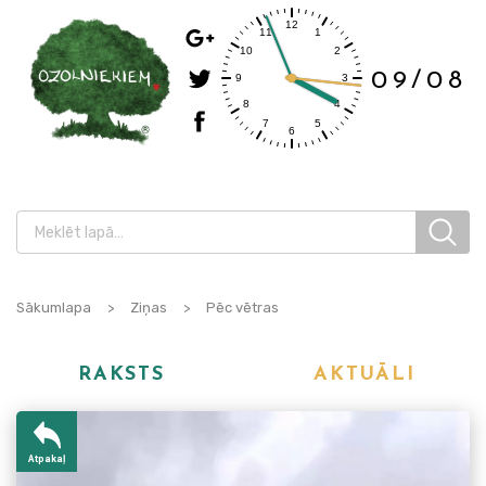
09/08
Sākumlapa
>
Ziņas
>
Pēc vētras
RAKSTS
AKTUĀLI
Atpakaļ