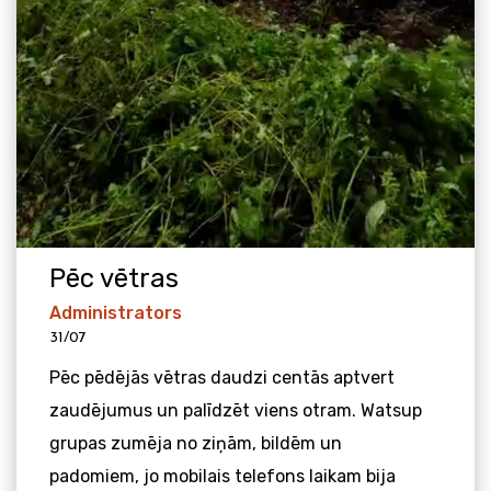
Pēc vētras
Administrators
31/07
Pēc pēdējās vētras daudzi centās aptvert
zaudējumus un palīdzēt viens otram. Watsup
grupas zumēja no ziņām, bildēm un
padomiem, jo mobilais telefons laikam bija