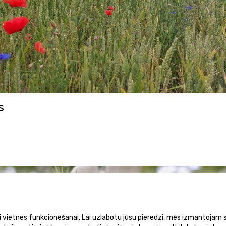
s
ai vietnes funkcionēšanai. Lai uzlabotu jūsu pieredzi, mēs izmantojam