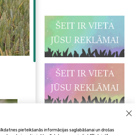
 sīkdatnes pieteikšanās informācijas saglabāšanai un drošas