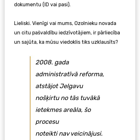
dokumentu (ID vai pasi).
Lieliski. Vienīgi vai mums, Ozolnieku novada
un citu pašvaldību iedzīvotājiem, ir pārliecība
un sajūta, ka mūsu viedoklis tiks uzklausīts?
2008. gada
administratīvā reforma,
atstājot Jelgavu
nošķirtu no tās tuvākā
ietekmes areāla, šo
procesu
noteikti nav veicinājusi.