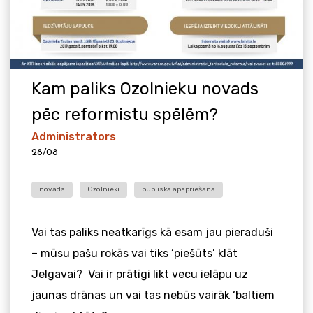
Kam paliks Ozolnieku novads
pēc reformistu spēlēm?
Administrators
28/08
novads
Ozolnieki
publiskā apspriešana
Vai tas paliks neatkarīgs kā esam jau pieraduši
– mūsu pašu rokās vai tiks ‘piešūts’ klāt
Jelgavai? Vai ir prātīgi likt vecu ielāpu uz
jaunas drānas un vai tas nebūs vairāk ‘baltiem